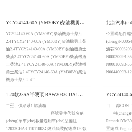
...
YCY24140-60A (YM30BY)柴油機勇士
北京汽車(c
柴油2.4T
YCY24140-60A (YM30BY)柴油機勇士柴油
位置碼配件編
2.4TYCY24140-60A (YM30BY)柴油機勇士柴
(chēng)N00
油2.4TYCY24140-60A (YM30BY)柴油機勇士
濾芯N000320
柴油2.4TYCY24140-60A (YM30BY)柴油機勇
N0002009B-
士柴油2.4TYCY24140-60A (YM30BY)柴油機
N0001009B-
勇士柴油2.4TYCY24140-60A (YM30BY)柴油
N0044009B-12.
機勇士柴油2.4T
1 20款23SA半硬頂 BAW2033CDA1
YCY24140
4A91T GB 18352.6-2016（國Ⅵ） 2 20款
(xiāo)售
二、供給系1 燃油箱
目 錄CONTEN
23SC硬頂 BAW2033CGA1 4A91T GB
18352.6-2016（國Ⅵ
序號零件代號名稱
稱(chēng)Pa
(chēng)單車(chē)數量適用車(chē)型備注
Remark1YM30
12033CHA3-1101100ZC燃油箱裝配總成120款
置總成 Engine M