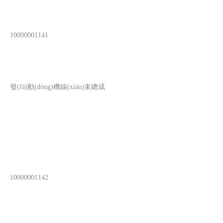
10000001141
發(fā)動(dòng)機線(xiàn)束總成
10000001142