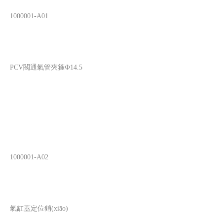
1000001-A01
PCV閥通氣管夾箍Ф14.5
1000001-A02
氣缸蓋定位銷(xiāo)