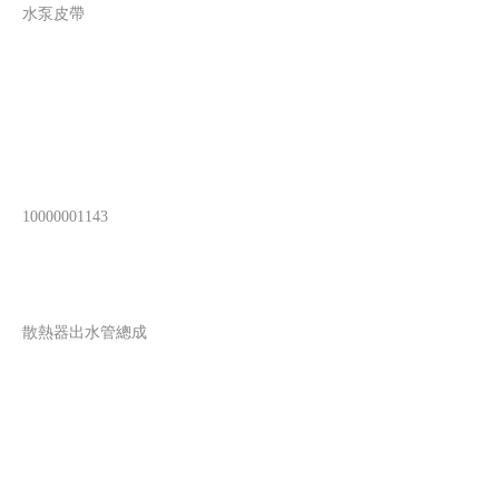
水泵皮帶
10000001143
散熱器出水管總成