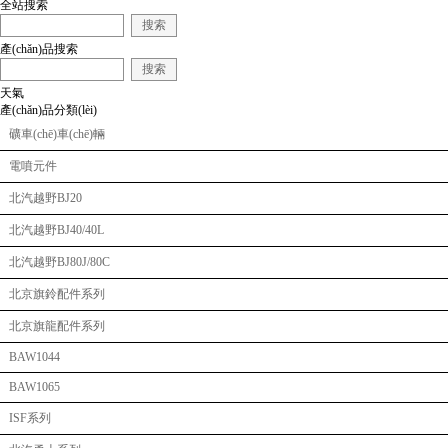
全站搜索
搜索
產(chǎn)品搜索
搜索
天氣
產(chǎn)品分類(lèi)
礦車(chē)車(chē)輛
電噴元件
北汽越野BJ20
北汽越野BJ40/40L
北汽越野BJ80J/80C
北京旗鈴配件系列
北京旗龍配件系列
BAW1044
BAW1065
ISF系列