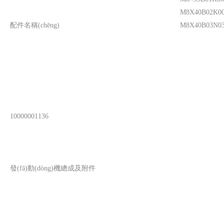
M8X40B02K
配件名稱(chēng)
M8X40B03N030
10000001136
發(fā)動(dòng)機總成及附件