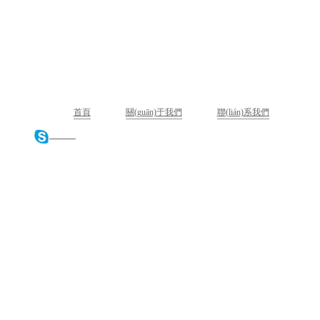
首頁
關(guān)于我們
聯(lián)系我們
n)所有
BAW
士、勇士皮卡整車零部件批發(fā)零售。戰(zhàn)旗、BJ212、角
)、歐三、沖壓件、BAW1044、BAW1065、大柴歐三
536 5680661 手機(jī):+86-013910445959 13552143134 郵箱:81