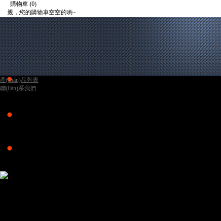
購物車
(0)
親，您的購物車空空的喲~
去購物車結(jié)算
首頁
整車銷售
礦車服務(wù)
電噴元件
產(chǎn)品展示
新聞動態(tài)
視頻展示
產(chǎn)品列表
聯(lián)系我們