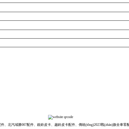
件、銳鈴皮卡、越鈴皮卡配件、傳統(tǒng)2023戰(zhàn)旗全車零配件，歡迎您來