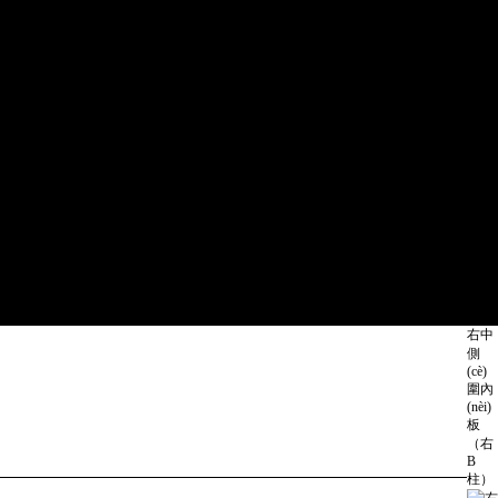
右中
側
(cè)
圍內
(nèi)
板
（右
B
柱）