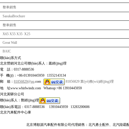
整車銷售
SasukaBrochure
整車銷售
X65 X55 X35 X25
Great Wall
BAIC
聯(lián)系方式
北京營銷河北公司聯(lián)系人：叢經(jīng)理
電 話：0317-8888536
手 機(jī)：+86-013910445959 13552143134
郵 箱：
81856829@qq
.com
81856829
業(yè)務(wù)經(jīng)理
地 址www.whirlwindz.com Whatsup:+86 13910445959
河北黃驊分公司
聯(lián)系人：鄭經(jīng)理
聯(lián)系電話：0317-8888536 13910445959 13283200606
北京汽車配件中心庫
北京博順源汽車配件有限公司代理銷售：北汽勇士配件、北汽陸霸配件、北汽域勝007配