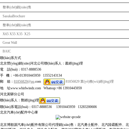
整車(chē)銷(xiāo)售
SasukaBrochure
整車(chē)銷(xiāo)售
X65 X55 X35 X25
Great Wall
BAIC
聯(lián)系方式
北京營(yíng)銷(xiāo)河北公司聯(lián)系人：叢經(jīng)理
電 話(huà)：0317-8888536
手 機：+86-013910445959 13552143134
郵 箱：
81856829@qq
.com
81856829
業(yè)務(wù)經(jīng)理
地 址www.whirlwindz.com Whatsup:+86 13910445959
河北黃驊分公司
聯(lián)系人：鄭經(jīng)理
聯(lián)系電話(huà)：0317-8888536 13910445959 13283200606
北京汽車(chē)配件中心庫
北京博順源汽車(chē)配件有限公司代理銷(xiāo)售：北汽勇士配件、北汽陸霸配件、