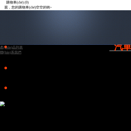
購物車(chē)
(0)
親，您的購物車(chē)空空的喲~
去購物車(chē)結算
首頁(yè)
整車(chē)銷(xiāo)售
礦車(chē)服務(wù)
電噴元件
產(chǎn)品展示
新聞動(dòng)態(tài)
視頻展示
汽車(
產(chǎn)品列表
聯(lián)系我們