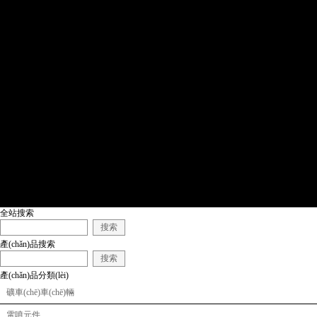
全站搜索
搜索
產(chǎn)品搜索
搜索
產(chǎn)品分類(lèi)
礦車(chē)車(chē)輛
電噴元件