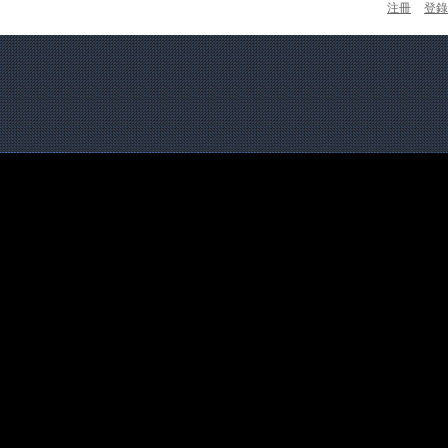
注冊
登錄