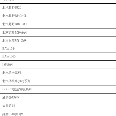
北汽越野BJ20
北汽越野BJ40/40L
北汽越野BJ80J/80C
北京旗鈴配件系列
北京旗龍配件系列
BAW1044
BAW1065
ISF系列
北汽勇士系列
北汽傳統車(chē)系列
BOSCH柴油電噴系列
域勝007系列
大柴系列
紳寶C70零部件