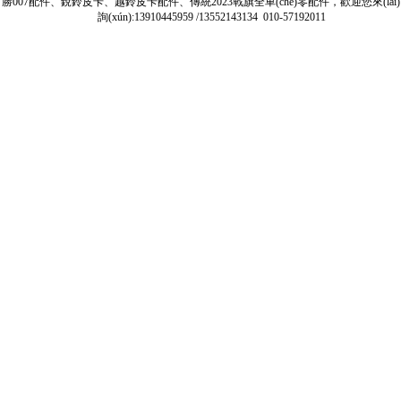
勝007配件、銳鈴皮卡、越鈴皮卡配件、傳統2023戰旗全車(chē)零配件，歡迎您來(lái
詢(xún):13910445959 /13552143134 010-57192011