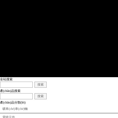
全站搜索
搜索
產(chǎn)品搜索
搜索
產(chǎn)品分類(lèi)
礦車(chē)車(chē)輛
電噴元件