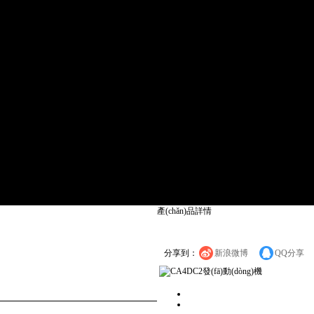
產(chǎn)品詳情
分享到：
新浪微博
QQ分享