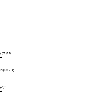
我的資料
◆
購物車(chē)
0
留言
◆