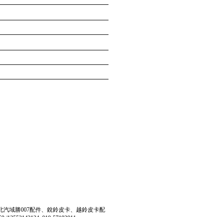
汽域勝007配件、銳鈴皮卡、越鈴皮卡配