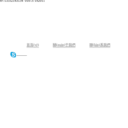
13552143134 010-57192011
首頁(yè)
關(guān)于我們
聯(lián)系我們
權所有
BAW
。新勇士、勇士皮卡整車(chē)零部件批發(fā)零售。戰旗、BJ21
柴發(fā)動(dòng)機、歐三、沖壓件、BAW1044、BAW1065
ng)理 電話(huà):0317-8888536 5680661 手機:+86-013910445959