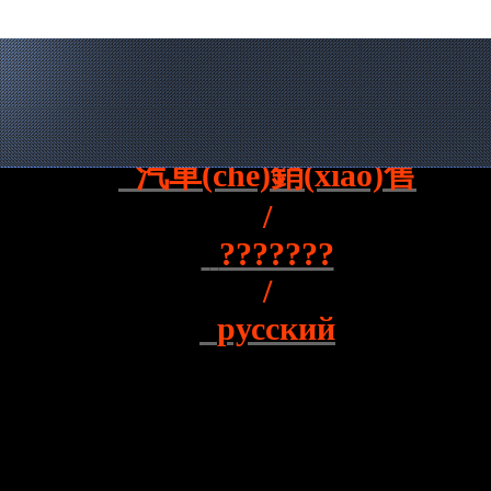
中文
/
汽車(chē)銷(xiāo)售
/
???????
/
русский