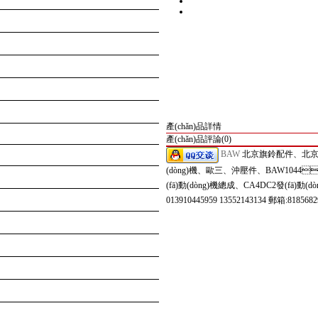
產(chǎn)品詳情
產(chǎn)品評論(
0
)
BAW
北京旗鈴配件、北京旗龍
(dòng)機、歐三、沖壓件、B
(fā)動(dòng)機總成、CA4DC2發(fā)動(dò
013910445959 13552143134 郵箱:818568