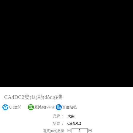
CA4DC2發(fā)動(dòng)機
QQ空間
豆瓣網(wǎng)
百度貼吧
品牌 ：
大柴
型號 ：
CA4DC2
購買(mǎi)數量