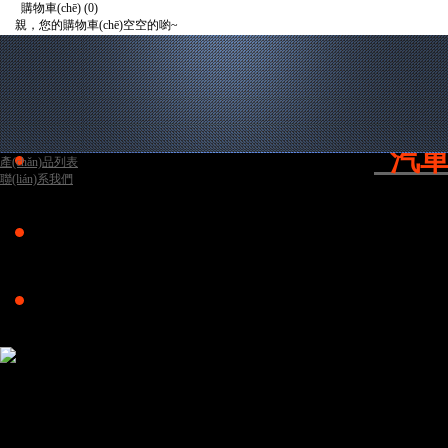
購物車(chē)
(0)
親，您的購物車(chē)空空的喲~
去購物車(chē)結算
首頁(yè)
整車(chē)銷(xiāo)售
礦車(chē)服務(wù)
電噴元件
產(chǎn)品展示
新聞動(dòng)態(tài)
視頻展示
汽車(
產(chǎn)品列表
聯(lián)系我們