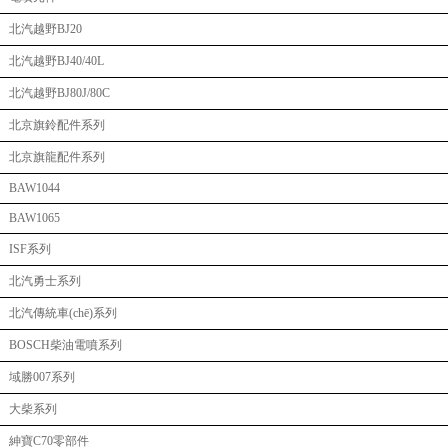
北汽越野BJ20
北汽越野BJ40/40L
北汽越野BJ80J/80C
北京旗鈴配件系列
北京旗龍配件系列
BAW1044
BAW1065
ISF系列
北汽勇士系列
北汽傳統車(chē)系列
BOSCH柴油電噴系列
域勝007系列
大柴系列
紳寶C70零部件