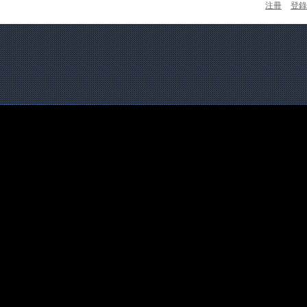
注冊
登錄