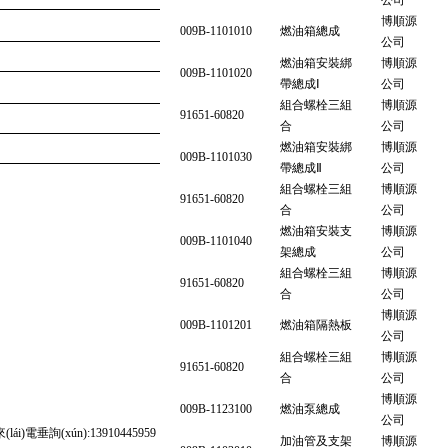
公司
博順源
009B-1101010
燃油箱總成
公司
燃油箱安裝綁
博順源
009B-1101020
帶總成Ⅰ
公司
組合螺栓三組
博順源
91651-60820
合
公司
燃油箱安裝綁
博順源
009B-1101030
帶總成Ⅱ
公司
組合螺栓三組
博順源
91651-60820
合
公司
燃油箱安裝支
博順源
009B-1101040
架總成
公司
組合螺栓三組
博順源
91651-60820
合
公司
博順源
009B-1101201
燃油箱隔熱板
公司
組合螺栓三組
博順源
91651-60820
合
公司
博順源
009B-1123100
燃油泵總成
公司
垂詢(xún):13910445959
加油管及支架
博順源