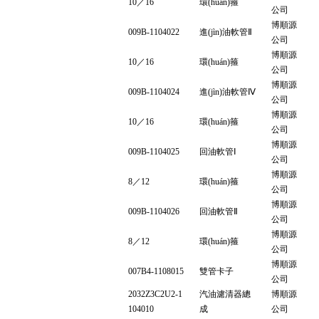
10／16
環(huán)箍
公司
博順源
009B-1104022
進(jìn)油軟管Ⅱ
公司
博順源
10／16
環(huán)箍
公司
博順源
009B-1104024
進(jìn)油軟管Ⅳ
公司
博順源
10／16
環(huán)箍
公司
博順源
009B-1104025
回油軟管Ⅰ
公司
博順源
8／12
環(huán)箍
公司
博順源
009B-1104026
回油軟管Ⅱ
公司
博順源
8／12
環(huán)箍
公司
博順源
007B4-1108015
雙管卡子
公司
2032Z3C2U2-1
汽油濾清器總
博順源
104010
成
公司