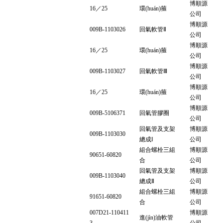
博順源
16／25
環(huán)箍
公司
博順源
009B-1103026
回氣軟管Ⅱ
公司
博順源
16／25
環(huán)箍
公司
博順源
009B-1103027
回氣軟管Ⅲ
公司
博順源
16／25
環(huán)箍
公司
博順源
009B-5106371
回氣管膠圈
公司
回氣管及支架
博順源
009B-1103030
總成Ⅰ
公司
組合螺栓三組
博順源
90651-60820
合
公司
回氣管及支架
博順源
009B-1103040
總成Ⅱ
公司
組合螺栓三組
博順源
91651-60820
合
公司
007D21-110411
博順源
進(jìn)油軟管