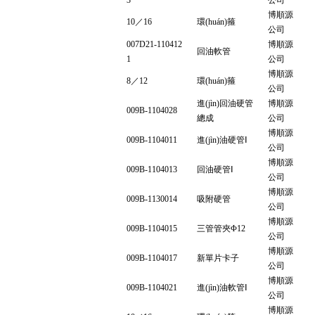
3
公司
博順源
10／16
環(huán)箍
公司
007D21-110412
博順源
回油軟管
1
公司
博順源
8／12
環(huán)箍
公司
進(jìn)回油硬管
博順源
009B-1104028
總成
公司
博順源
009B-1104011
進(jìn)油硬管Ⅰ
公司
博順源
009B-1104013
回油硬管Ⅰ
公司
博順源
009B-1130014
吸附硬管
公司
博順源
009B-1104015
三管管夾Φ12
公司
博順源
009B-1104017
新單片卡子
公司
博順源
009B-1104021
進(jìn)油軟管Ⅰ
公司
博順源