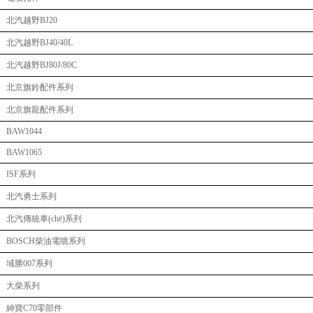
北汽越野BJ20
北汽越野BJ40/40L
北汽越野BJ80J/80C
北京旗鈴配件系列
北京旗龍配件系列
BAW1044
BAW1065
ISF系列
北汽勇士系列
北汽傳統車(chē)系列
BOSCH柴油電噴系列
域勝007系列
大柴系列
紳寶C70零部件