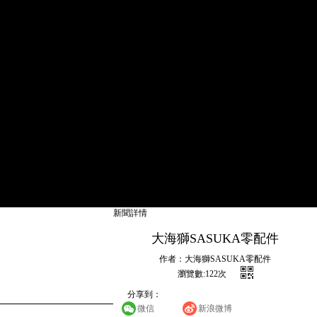
新聞詳情
大海獅SASUKA零配件
作者：大海獅SASUKA零配件
瀏覽數:
122
次
分享到：
微信
新浪微博